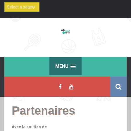
Skip
to
content
MENU
Partenaires
Avec le soutien de