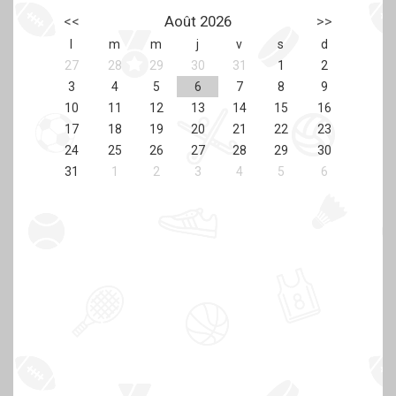
<<
Août 2026
>>
l
m
m
j
v
s
d
27
28
29
30
31
1
2
3
4
5
6
7
8
9
10
11
12
13
14
15
16
17
18
19
20
21
22
23
24
25
26
27
28
29
30
31
1
2
3
4
5
6